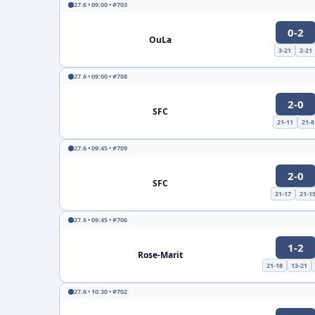
27.6 • 09:00 • #703
0-2
OuLa
3-21
2-21
27.6 • 09:00 • #708
2-0
SFC
21-11
21-8
27.6 • 09:45 • #709
2-0
SFC
21-17
21-1
27.6 • 09:45 • #706
1-2
Rose-Marit
21-18
13-21
27.6 • 10:30 • #702