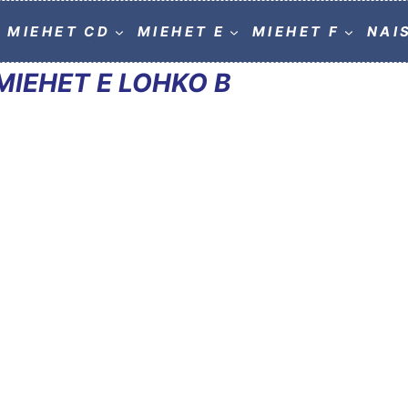
MIEHET CD
MIEHET E
MIEHET F
NAI
MIEHET E LOHKO B