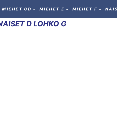
MIEHET CD
MIEHET E
MIEHET F
NAI
NAISET D LOHKO G