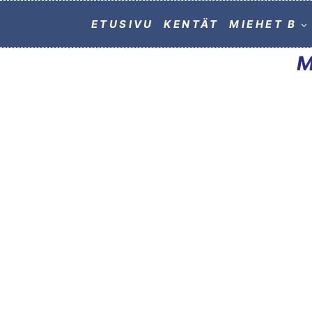
ETUSIVU
KENTÄT
MIEHET B
M