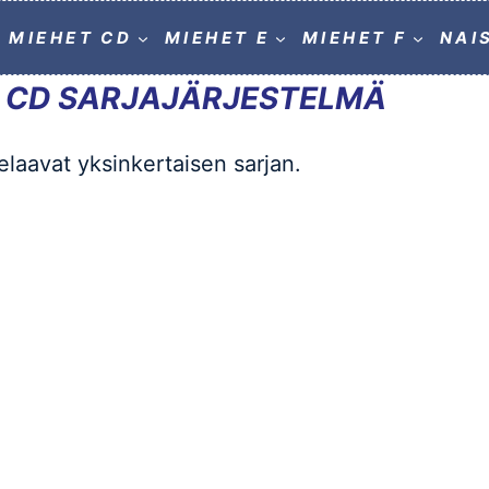
MIEHET CD
MIEHET E
MIEHET F
NAI
 CD SARJAJÄRJESTELMÄ
laavat yksinkertaisen sarjan.