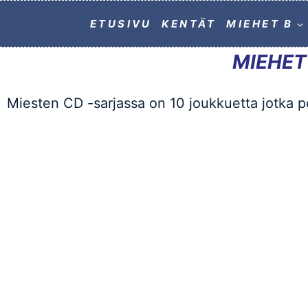
ETUSIVU
KENTÄT
MIEHET B
MIEHET
Miesten CD -sarjassa on 10 joukkuetta jotka pe